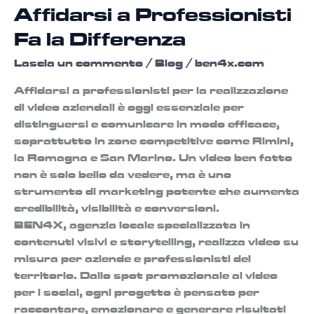
Affidarsi a Professionisti
Fa la Differenza
Lascia un commento
/
Blog
/
ben4x.com
Affidarsi a professionisti per la realizzazione
di video aziendali è oggi essenziale per
distinguersi e comunicare in modo efficace,
soprattutto in zone competitive come Rimini,
la Romagna e San Marino. Un video ben fatto
non è solo bello da vedere, ma è uno
strumento di marketing potente che aumenta
credibilità, visibilità e conversioni.
BEN4X, agenzia locale specializzata in
contenuti visivi e storytelling, realizza video su
misura per aziende e professionisti del
territorio. Dallo spot promozionale al video
per i social, ogni progetto è pensato per
raccontare, emozionare e generare risultati